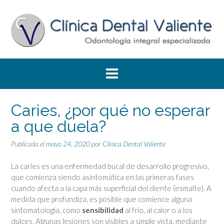
Saltar
al
contenido
Caries, ¿por qué no esperar
a que duela?
Publicada el
mayo 24, 2020
por
Clínica Dental Valiente
La caries es una enfermedad bucal de desarrollo progresivo,
que comienza siendo asintomática en las primeras fases
cuando afecta a la capa más superficial del diente (esmalte). A
medida que profundiza, es posible que comience alguna
sintomatología, como
sensibilidad
al frío, al calor o a los
dulces. Algunas lesiones son visibles a simple vista, mediante