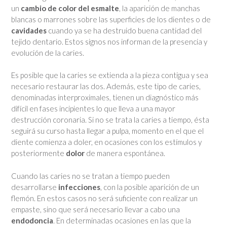
un
cambio de color del esmalte
, la aparición de manchas
blancas o marrones sobre las superficies de los dientes o de
cavidades
cuando ya se ha destruido buena cantidad del
tejido dentario. Estos signos nos informan de la presencia y
evolución de la caries.
Es posible que la caries se extienda a la pieza contigua y sea
necesario restaurar las dos. Además, este tipo de caries,
denominadas interproximales, tienen un diagnóstico más
difícil en fases incipientes lo que lleva a una mayor
destrucción coronaria. Si no se trata la caries a tiempo, ésta
seguirá su curso hasta llegar a pulpa, momento en el que el
diente comienza a doler, en ocasiones con los estímulos y
posteriormente
dolor
de manera espontánea.
Cuando las caries no se tratan a tiempo pueden
desarrollarse
infecciones
, con la posible aparición de un
flemón. En estos casos no será suficiente con realizar un
empaste, sino que será necesario llevar a cabo una
endodoncia
. En determinadas ocasiones en las que la