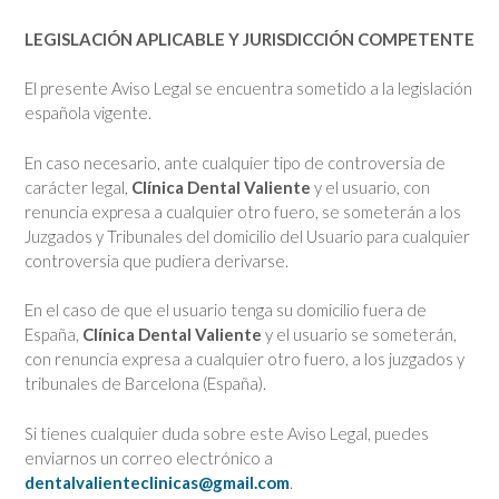
LEGISLACIÓN APLICABLE Y JURISDICCIÓN COMPETENTE
El presente Aviso Legal se encuentra sometido a la legislación
española vigente.
En caso necesario, ante cualquier tipo de controversia de
carácter legal,
Clínica Dental Valiente
y el usuario, con
renuncia expresa a cualquier otro fuero, se someterán a los
Juzgados y Tribunales del domicilio del Usuario para cualquier
controversia que pudiera derivarse.
En el caso de que el usuario tenga su domicilio fuera de
España,
Clínica Dental Valiente
y el usuario se someterán,
con renuncia expresa a cualquier otro fuero, a los juzgados y
tribunales de Barcelona (España).
Si tienes cualquier duda sobre este Aviso Legal, puedes
enviarnos un correo electrónico a
dentalvalienteclinicas@gmail.com
.