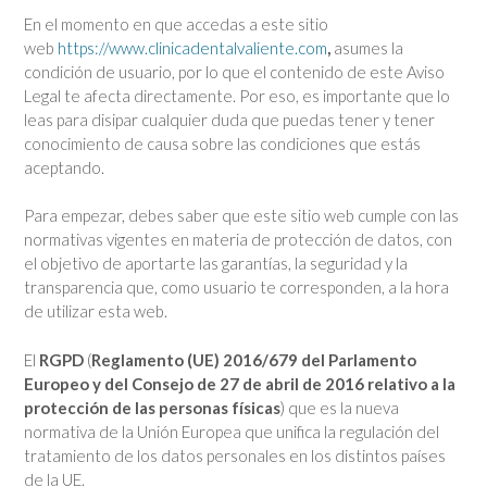
En el momento en que accedas a este sitio
web
https://www.clinicadentalvaliente.com
,
asumes la
condición de usuario, por lo que el contenido de este Aviso
Legal te afecta directamente. Por eso, es importante que lo
leas para disipar cualquier duda que puedas tener y tener
conocimiento de causa sobre las condiciones que estás
aceptando.
Para empezar, debes saber que este sitio web cumple con las
normativas vigentes en materia de protección de datos, con
el objetivo de aportarte las garantías, la seguridad y la
transparencia que, como usuario te corresponden, a la hora
de utilizar esta web.
El
RGPD
(
Reglamento (UE) 2016/679 del Parlamento
Europeo y del Consejo de 27 de abril de 2016 relativo a la
protección de las personas físicas
) que es la nueva
normativa de la Unión Europea que unifica la regulación del
tratamiento de los datos personales en los distintos países
de la UE.