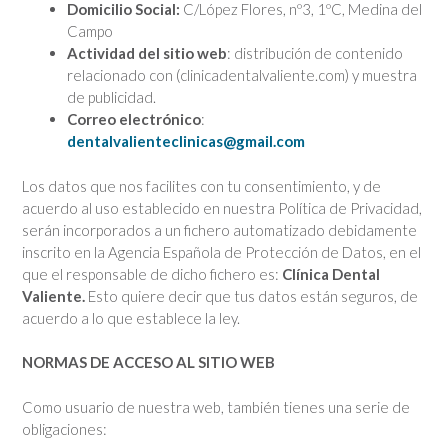
Domicilio Social:
C/López Flores, nº3, 1ºC, Medina del
Campo
Actividad del sitio web
: distribución de contenido
relacionado con (clinicadentalvaliente.com) y muestra
de publicidad.
Correo electrónico
:
dentalvalienteclinicas@gmail.com
Los datos que nos facilites con tu consentimiento, y de
acuerdo al uso establecido en nuestra Política de Privacidad,
serán incorporados a un fichero automatizado debidamente
inscrito en la Agencia Española de Protección de Datos, en el
que el responsable de dicho fichero es:
Clínica Dental
Valiente.
Esto quiere decir que tus datos están seguros, de
acuerdo a lo que establece la ley.
NORMAS DE ACCESO AL SITIO WEB
Como usuario de nuestra web, también tienes una serie de
obligaciones: