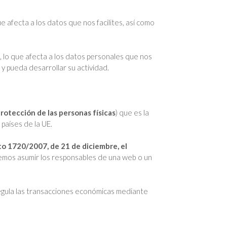
e afecta a los datos que nos facilites, así como
, lo que afecta a los datos personales que nos
y pueda desarrollar su actividad.
rotección de las personas físicas
) que es la
países de la UE.
o 1720/2007, de 21 de diciembre, el
bemos asumir los responsables de una web o un
egula las transacciones económicas mediante