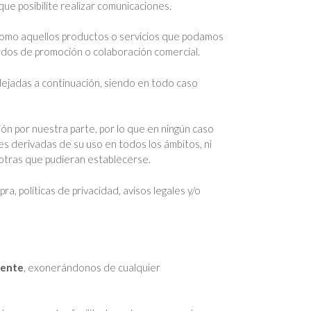
que posibilite realizar comunicaciones.
 como aquellos productos o servicios que podamos
dos de promoción o colaboración comercial.
lejadas a continuación, siendo en todo caso
ón por nuestra parte, por lo que en ningún caso
s derivadas de su uso en todos los ámbitos, ni
 otras que pudieran establecerse.
, políticas de privacidad, avisos legales y/o
iente
, exonerándonos de cualquier