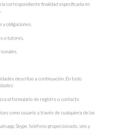
 la correspondiente finalidad especificada en
.
 y obligaciones.
s o tutores.
rsonales.
alidades descritas a continuación. En todo
idades:
ca el formulario de registro o contacto
lices como usuario a través de cualquiera de las
Whatsapp, Skype, teléfono proporcionado, sms y