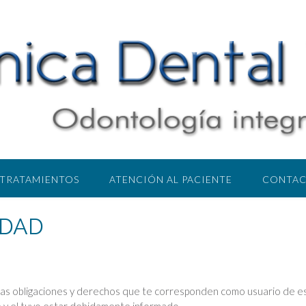
TRATAMIENTOS
ATENCIÓN AL PACIENTE
CONTA
IDAD
 las obligaciones y derechos que te corresponden como usuario de 
e y el tuyo estar debidamente informado.