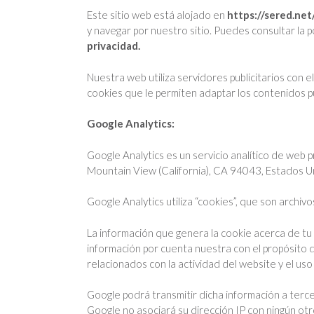
Este sitio web está alojado en
https://sered.net
y navegar por nuestro sitio. Puedes consultar la 
privacidad.
Nuestra web utiliza servidores publicitarios con el
cookies que le permiten adaptar los contenidos pub
Google Analytics:
Google Analytics es un servicio analítico de web 
Mountain View (California), CA 94043, Estados Un
Google Analytics utiliza “cookies”, que son archiv
La información que genera la cookie acerca de tu
información por cuenta nuestra con el propósito d
relacionados con la actividad del website y el uso
Google podrá transmitir dicha información a terce
Google no asociará su dirección IP con ningún ot