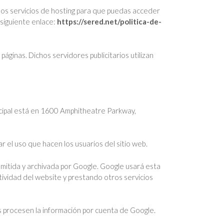
 los servicios de hosting para que puedas acceder
 siguiente enlace:
https://sered.net/politica-de-
páginas. Dichos servidores publicitarios utilizan
incipal está en 1600 Amphitheatre Parkway,
r el uso que hacen los usuarios del sitio web.
smitida y archivada por Google. Google usará esta
ctividad del website y prestando otros servicios
os procesen la información por cuenta de Google.