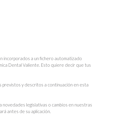
rán incorporados a un fichero automatizado
nica Dental Valiente. Esto quiere decir que tus
s previstos y descritos a continuación en esta
 a novedades legislativas o cambios en nuestras
rá antes de su aplicación.