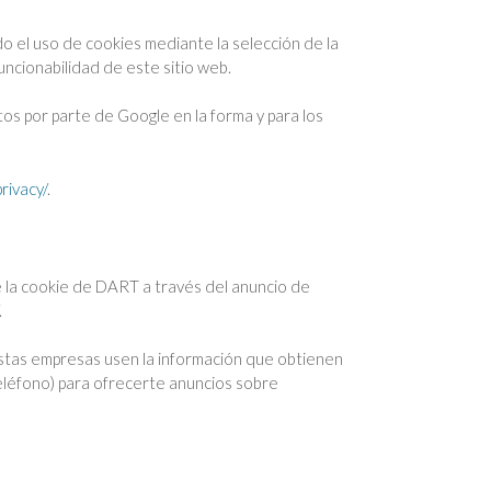
o el uso de cookies mediante la selección de la
ncionabilidad de este sitio web.
atos por parte de Google en la forma y para los
rivacy/
.
de la cookie de DART a través del anuncio de
.
 estas empresas usen la información que obtienen
 teléfono) para ofrecerte anuncios sobre