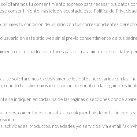
e solicitaremos tu consentimiento expreso para recabar tus datos con
 ese consentimiento, has leído y aceptado esta Política de Privacidad
, asumes tu condición de usuario con tus correspondientes derechos
 usuario en este sitio web sin el previo consentimiento de tus padre
imiento de tus padres o tutores para el tratamiento de tus datos pe
das, te solicitaremos exclusivamente los datos necesarios con las fin
cuando te solicitemos información personal con las siguientes final
ente se indiquen en cada una de las páginas o secciones donde aparez
icitudes, comentarios, consultas o cualquier tipo de petición que rea
osición
s, actividades, productos, novedades y/o servicios; vía e-mail, fax, 