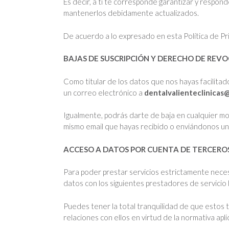
Es decir, a ti te corresponde garantizar y respond
mantenerlos debidamente actualizados.
De acuerdo a lo expresado en esta Política de Pri
BAJAS DE SUSCRIPCIÓN Y DERECHO DE REV
Como titular de los datos que nos hayas facilita
un correo electrónico a
dentalvalienteclinicas
Igualmente, podrás darte de baja en cualquier mo
mismo email que hayas recibido o enviándonos u
ACCESO A DATOS POR CUENTA DE TERCERO
Para poder prestar servicios estrictamente neces
datos con los siguientes prestadores de servicio
Puedes tener la total tranquilidad de que estos t
relaciones con ellos en virtud de la normativa ap