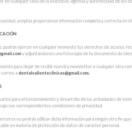
er en cualquier caso de la exactitud, vigencia y autenticidad de los 
vacidad, aceptas proporcionar información completa y correcta en el 
OCACIÓN
do, podrás ejercer en cualquier momento tus derechos de acceso, rect
@gmail.com
y adjuntándonos una fotocopia de tu documento de iden
mento para dejar de recibir nuestra newsletter o cualquier otra co
n correo a
dentalvalienteclinicas@gmail.com.
S
arios para el funcionamiento y desarrollo de las actividades de est
 bajo sus correspondientes condiciones de privacidad.
erceros no podrán utilizar dicha información para ningún otro fin q
licable en materia de protección de datos de carácter personal.