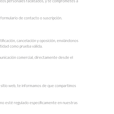
datos personales facilitados, y te comprometes a
formulario de contacto o suscripción.
ificación, cancelación y oposición, enviándonos
tidad como prueba válida.
municación comercial, directamente desde el
e sitio web, te informamos de que compartimos
ue no esté regulado específicamente en nuestras