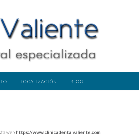
CTO
LOCALIZACIÓN
BLOG
esta web
https://www.clinicadentalvaliente.com