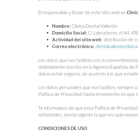
El responsable y titular de este sitio web es
Clíni
Nombre:
Clínica Dental Valiente
Domicilio Social:
C/ Labradores, n.º44, 4ºB,
Actividad del sitio web
: distribución de 
Correo electrónico
:
dentalvalienteclinic
Los datos que nos facilites con tu consentimiento
debidamente inscrito en la Agencia Española de Pr
datos están seguros, de acuerdo a lo que establec
Los datos personales que nos facilites, siempre c
Política de Privacidad, hasta el momento en que 
Te informamos de que esta Política de Privacidad
actividades, siendo vigente la que en cada moment
CONDICIONES DE USO