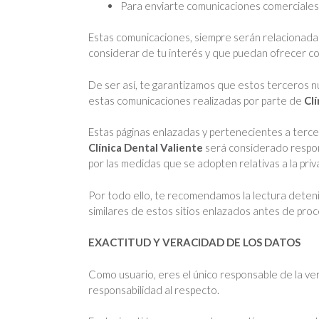
Para enviarte comunicaciones comerciales o 
Estas comunicaciones, siempre serán relacionada
considerar de tu interés y que puedan ofrecer c
De ser así, te garantizamos que estos terceros n
estas comunicaciones realizadas por parte de
Clí
Estas páginas enlazadas y pertenecientes a terce
Clínica Dental Valiente
será considerado respons
por las medidas que se adopten relativas a la pri
Por todo ello, te recomendamos la lectura detenid
similares de estos sitios enlazados antes de proc
EXACTITUD Y VERACIDAD DE LOS DATOS
Como usuario, eres el único responsable de la ve
responsabilidad al respecto.