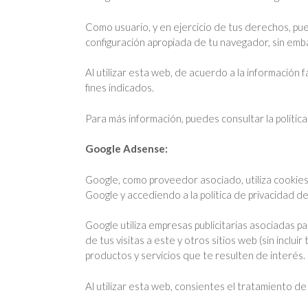
Como usuario, y en ejercicio de tus derechos, pu
configuración apropiada de tu navegador, sin emba
Al utilizar esta web, de acuerdo a la información 
fines indicados.
Para más información, puedes consultar la polític
Google Adsense:
Google, como proveedor asociado, utiliza cookies 
Google y accediendo a la política de privacidad d
Google utiliza empresas publicitarias asociadas p
de tus visitas a este y otros sitios web (sin incl
productos y servicios que te resulten de interés
Al utilizar esta web, consientes el tratamiento de