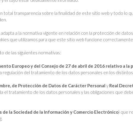
 total transparencia sobre la finalidad de este sitio web y todo lo qu
den.
adapta a la normativa vigente en relación con la protección de datos
ookies que utilizamos para que este sitio web funcione correctamente 
o de las siguientes normativas:
to Europeo y del Consejo de 27 de abril de 2016 relativo a la p
a regulación del tratamiento de los datos personales en los distintos 
embre, de Protección de Datos de Carácter Personal
y
Real Decret
ula el tratamiento de los datos personales y las obligaciones que de
os de la Sociedad de la Información y Comercio Electrónico
) que r
g.